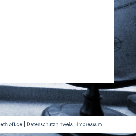
thloff.de
|
Datenschutzhinweis
|
Impressum