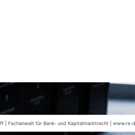
f | Fachanwalt für Bank- und Kapitalmarktrecht |
www.ra-de